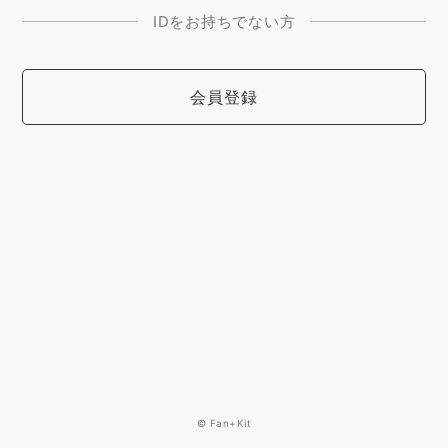
IDをお持ちでない方
会員登録
© Fan+Kit