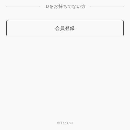
IDをお持ちでない方
会員登録
© Fan+Kit