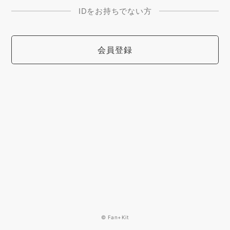
IDをお持ちでない方
会員登録
© Fan+Kit