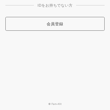
IDをお持ちでない方
会員登録
© Fan+Kit