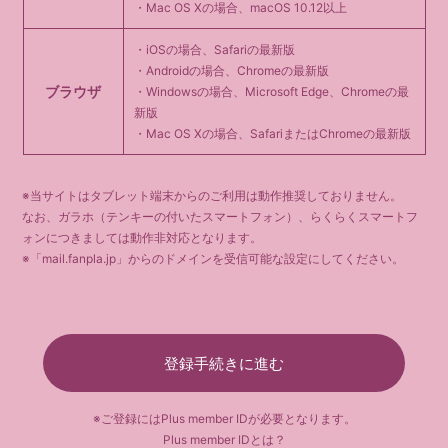
・Mac OS Xの場合、macOS 10.12以上
・iOSの場合、Safariの最新版
・Androidの場合、Chromeの最新版
ブラウザ
・Windowsの場合、Microsoft Edge、Chromeの最
新版
・Mac OS Xの場合、SafariまたはChromeの最新版
※当サイトはタブレット端末からのご利用は動作推奨しておりません。
なお、ガラホ（テンキーの付いたスマートフォン）、らくらくスマートフ
ォンにつきましては動作非対応となります。
※「mail.fanpla.jp」からのドメインを受信可能な設定にしてください。
登録手続きに進む
※ご登録にはPlus member IDが必要となります。
Plus member IDとは？