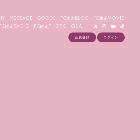
HY
MESSAGE
GOODS
FC限定BLOG
FC限定MOVIE
FC限定RADIO
FC限定PHOTO
Q&A
会員登録
ログイン