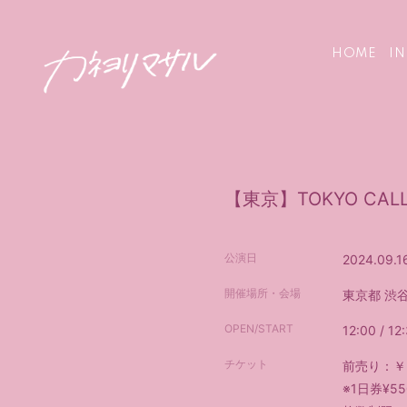
HOME
I
【東京】TOKYO CALL
公演日
2024.09.1
開催場所・会場
東京都
渋谷
OPEN/START
12:00 / 12
チケット
前売り：￥5
※1日券¥55