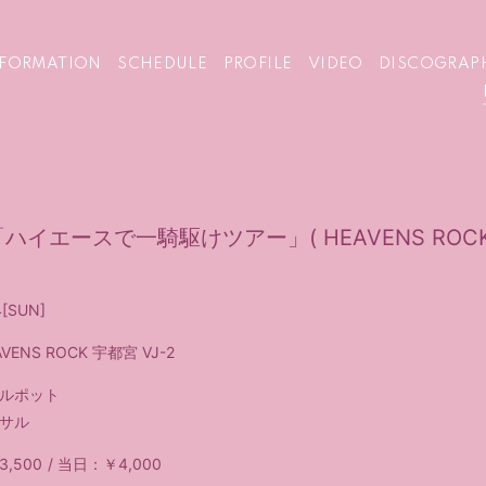
NFORMATION
SCHEDULE
PROFILE
VIDEO
DISCOGRAP
イエースで一騎駆けツアー」( HEAVENS ROCK 
4
[SUN]
AVENS ROCK 宇都宮 VJ-2
ルポット
サル
,500
当日：￥4,000