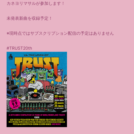
カネヨリマサルが参加します！
会員登録
ログイン
未発表新曲を収録予定！
※現時点ではサブスクリプション配信の予定はありません
#TRUST20th