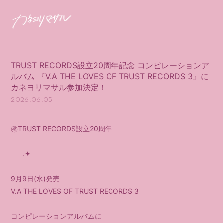
HOME
INFORMATION
TRUST RECORDS設立20周年記念 コンピレーションア
SCHEDULE
PROFILE
ルバム 『V.A THE LOVES OF TRUST RECORDS 3』に
カネヨリマサル参加決定！
VIDEO
DISCOGRAPHY
2026.06.05
MESSAGE
GOODS
㊗️TRUST RECORDS設立20周年
FC限定BLOG
FC限定MOVIE
── .✦
FC限定RADIO
FC限定PHOTO
9月9日(水)発売
Q&A
V.A THE LOVES OF TRUST RECORDS 3
コンピレーションアルバムに