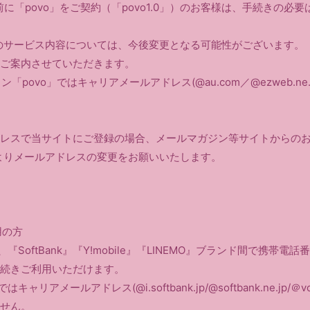
提供前に「povo」をご契約（「povo1.0」）のお客様は、手続きの
」のサービス内容については、今後変更となる可能性がございます。
ご案内させていただきます。
「povo」ではキャリアメールアドレス(@au.com／@ezweb.ne
レスで当サイトにご登録の場合、メールマガジン等サイトからの
GEよりメールアドレスの変更をお願いいたします。
用の方
、『SoftBank』『Y!mobile』『LINEMO』ブランド間で携帯
続きご利用いただけます。
キャリアメールアドレス(@i.softbank.jp/@softbank.ne.jp/＠vo
せん。