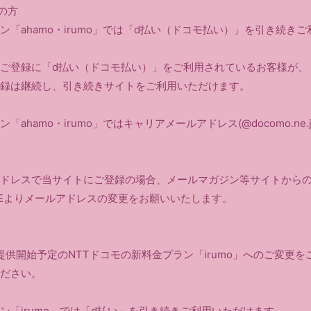
用の方
ン「ahamo・irumo」では「d払い（ドコモ払い）」を引き続き
ご登録に「d払い（ドコモ払い）」をご利用されているお客様が、「
録は継続し、引き続きサイトをご利用いただけます。
ahamo・irumo」ではキャリアメールアドレス(@docomo.ne
ドレスで当サイトにご登録の場合、メールマガジン等サイトから
AGEよりメールアドレスの変更をお願いいたします。
り提供開始予定のNTTドコモの新料金プラン「irumo」へのご変更
ださい。
ン「irumo」では「d払い」を引き続きご利用いただけます。