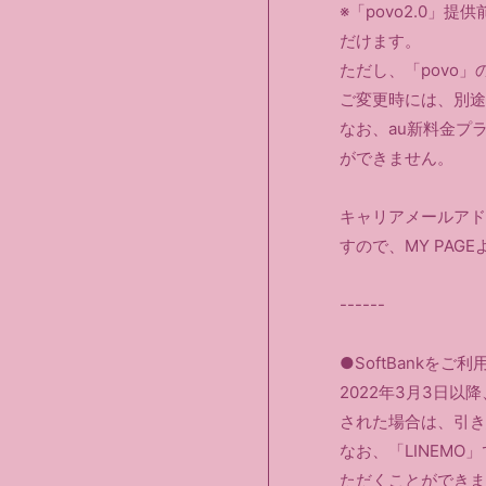
※「povo2.0」
だけます。
ただし、「povo
ご変更時には、別途
なお、au新料金プラン
ができません。
キャリアメールアド
すので、MY PA
------
●SoftBankをご利
2022年3月3日以降
された場合は、引き
なお、「LINEMO」では
ただくことができま