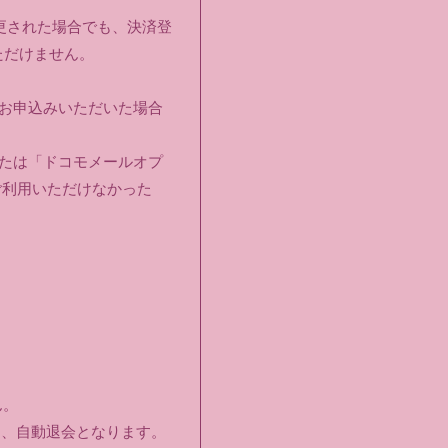
変更された場合でも、決済登
ただけません。
へお申込みいただいた場合
または「ドコモメールオプ
がご利用いただけなかった
ん。
と、自動退会となります。