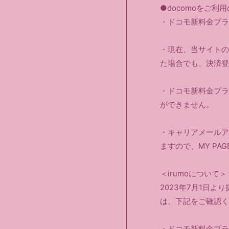
●docomoをご利
・ドコモ新料金プラ
・現在、当サイトの
た場合でも、決済登
・ドコモ新料金プラン「
ができません。
・キャリアメールア
ますので、MY P
＜irumoについて＞
2023年7月1日よ
は、下記をご確認く
・ドコモ新料金プラ