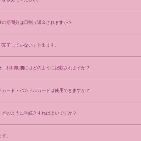
りの期間分は日割り返金されますか？
が完了していない」と出ます。
合、利用明細にはどのように記載されますか？
ドカード・バンドルカードは使用できますか？
、どのように手続きすればよいですか？
ます。