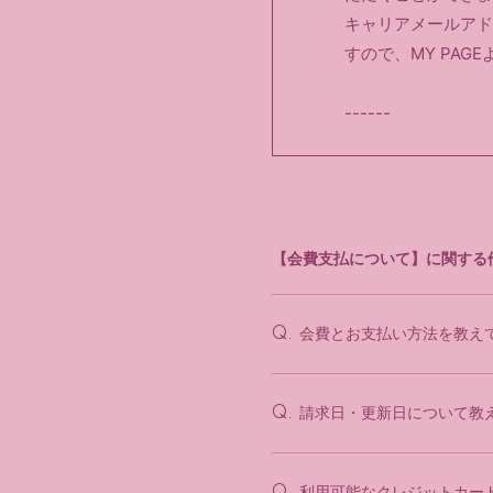
キャリアメールアド
すので、MY PA
------
【会費支払について】に関する
会費とお支払い方法を教え
Q.
請求日・更新日について教
Q.
利用可能なクレジットカー