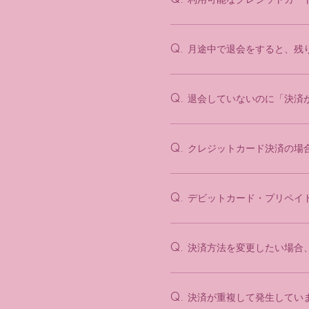
Q.
月途中で退会をすると、残
Q.
退会していないのに「決済
Q.
クレジットカード決済の場
Q.
デビットカード・プリペイ
Q.
決済方法を変更したい場合
Q.
決済が重複して発生してい
Q.