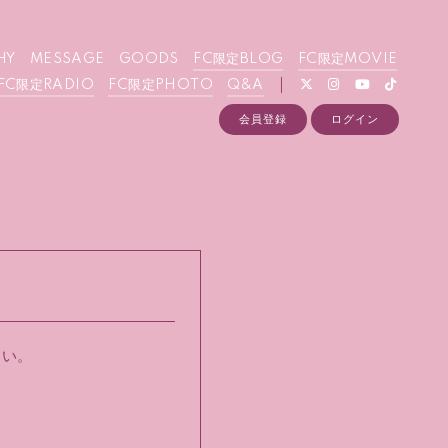
HY
MESSAGE
GOODS
FC限定BLOG
FC限定MOVIE
FC限定RADIO
FC限定PHOTO
Q&A
会員登録
ログイン
さい。