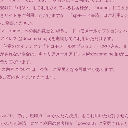
登録に「d払い」をご利用されているお客様が、「irumo」にご
きサイトをご利用いただけますが、「spモード決済」はご利用い
oへご確認ください。
ン「irumo」への契約変更と同時に「ドコモメールオプション」
ドレス(@docomo.ne.jp)を継続してご利用いただけます。
約後、任意のタイミングで「ドコモメールオプション」へお申込み、
されない場合は、キャリアメールアドレス(@docomo.ne.jp)
合がございます。
サービス内容については、今後、ご変更となる可能性があります。
途ご案内させていただきます。
ovo2.0」では、現時点「auかんたん決済」をご利用いただけませ
uかんたん決済」にてご利用のお客様が「povo2.0」に変更される